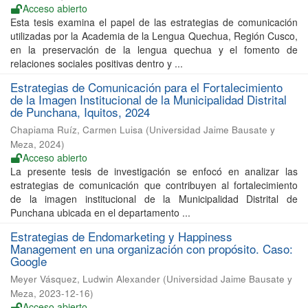
Acceso abierto
Esta tesis examina el papel de las estrategias de comunicación
utilizadas por la Academia de la Lengua Quechua, Región Cusco,
en la preservación de la lengua quechua y el fomento de
relaciones sociales positivas dentro y ...
Estrategias de Comunicación para el Fortalecimiento
de la Imagen Institucional de la Municipalidad Distrital
de Punchana, Iquitos, 2024
Chapiama Ruíz, Carmen Luisa
(
Universidad Jaime Bausate y
Meza
,
2024
)
Acceso abierto
La presente tesis de investigación se enfocó en analizar las
estrategias de comunicación que contribuyen al fortalecimiento
de la imagen institucional de la Municipalidad Distrital de
Punchana ubicada en el departamento ...
Estrategias de Endomarketing y Happiness
Management en una organización con propósito. Caso:
Google
Meyer Vásquez, Ludwin Alexander
(
Universidad Jaime Bausate y
Meza
,
2023-12-16
)
Acceso abierto