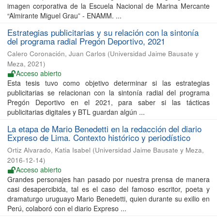
imagen corporativa de la Escuela Nacional de Marina Mercante
“Almirante Miguel Grau” - ENAMM. ...
Estrategias publicitarias y su relación con la sintonía
del programa radial Pregón Deportivo, 2021
Calero Coronación, Juan Carlos
(
Universidad Jaime Bausate y
Meza
,
2021
)
Acceso abierto
Esta tesis tuvo como objetivo determinar si las estrategias
publicitarias se relacionan con la sintonía radial del programa
Pregón Deportivo en el 2021, para saber si las tácticas
publicitarias digitales y BTL guardan algún ...
La etapa de Mario Benedetti en la redacción del diario
Expreso de Lima. Contexto histórico y periodístico
Ortiz Alvarado, Katia Isabel
(
Universidad Jaime Bausate y Meza
,
2016-12-14
)
Acceso abierto
Grandes personajes han pasado por nuestra prensa de manera
casi desapercibida, tal es el caso del famoso escritor, poeta y
dramaturgo uruguayo Mario Benedetti, quien durante su exilio en
Perú, colaboró con el diario Expreso ...