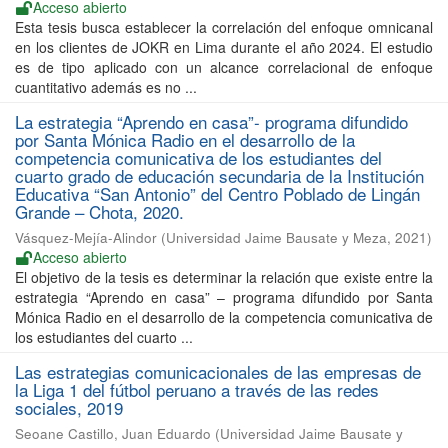
Acceso abierto
Esta tesis busca establecer la correlación del enfoque omnicanal
en los clientes de JOKR en Lima durante el año 2024. El estudio
es de tipo aplicado con un alcance correlacional de enfoque
cuantitativo además es no ...
La estrategia “Aprendo en casa”- programa difundido
por Santa Mónica Radio en el desarrollo de la
competencia comunicativa de los estudiantes del
cuarto grado de educación secundaria de la Institución
Educativa “San Antonio” del Centro Poblado de Lingán
Grande – Chota, 2020.
Vásquez-Mejía-Alindor
(
Universidad Jaime Bausate y Meza
,
2021
)
Acceso abierto
El objetivo de la tesis es determinar la relación que existe entre la
estrategia “Aprendo en casa” – programa difundido por Santa
Mónica Radio en el desarrollo de la competencia comunicativa de
los estudiantes del cuarto ...
Las estrategias comunicacionales de las empresas de
la Liga 1 del fútbol peruano a través de las redes
sociales, 2019
Seoane Castillo, Juan Eduardo
(
Universidad Jaime Bausate y