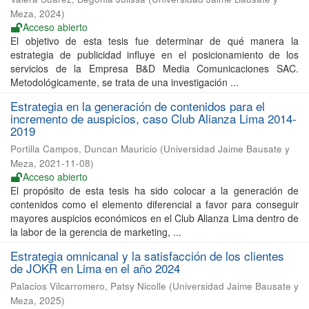
Meza
,
2024
)
Acceso abierto
El objetivo de esta tesis fue determinar de qué manera la
estrategia de publicidad influye en el posicionamiento de los
servicios de la Empresa B&D Media Comunicaciones SAC.
Metodológicamente, se trata de una investigación ...
Estrategia en la generación de contenidos para el
incremento de auspicios, caso Club Alianza Lima 2014-
2019
Portilla Campos, Duncan Mauricio
(
Universidad Jaime Bausate y
Meza
,
2021-11-08
)
Acceso abierto
El propósito de esta tesis ha sido colocar a la generación de
contenidos como el elemento diferencial a favor para conseguir
mayores auspicios económicos en el Club Alianza Lima dentro de
la labor de la gerencia de marketing, ...
Estrategia omnicanal y la satisfacción de los clientes
de JOKR en Lima en el año 2024
Palacios Vilcarromero, Patsy Nicolle
(
Universidad Jaime Bausate y
Meza
,
2025
)