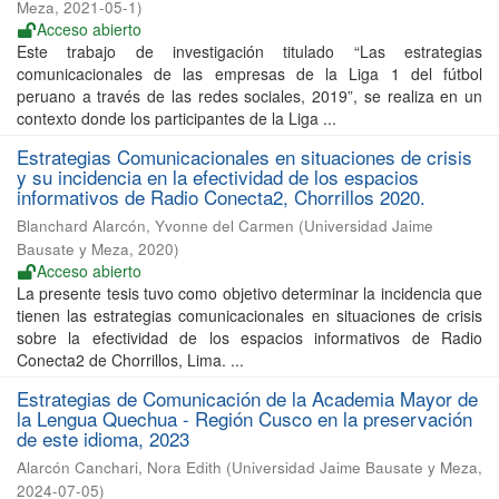
Meza
,
2021-05-1
)
Acceso abierto
Este trabajo de investigación titulado “Las estrategias
comunicacionales de las empresas de la Liga 1 del fútbol
peruano a través de las redes sociales, 2019”, se realiza en un
contexto donde los participantes de la Liga ...
Estrategias Comunicacionales en situaciones de crisis
y su incidencia en la efectividad de los espacios
informativos de Radio Conecta2, Chorrillos 2020.
Blanchard Alarcón, Yvonne del Carmen
(
Universidad Jaime
Bausate y Meza
,
2020
)
Acceso abierto
La presente tesis tuvo como objetivo determinar la incidencia que
tienen las estrategias comunicacionales en situaciones de crisis
sobre la efectividad de los espacios informativos de Radio
Conecta2 de Chorrillos, Lima. ...
Estrategias de Comunicación de la Academia Mayor de
la Lengua Quechua - Región Cusco en la preservación
de este idioma, 2023
Alarcón Canchari, Nora Edith
(
Universidad Jaime Bausate y Meza
,
2024-07-05
)