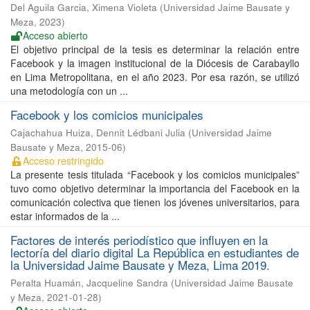
Del Aguila Garcia, Ximena Violeta
(
Universidad Jaime Bausate y
Meza
,
2023
)
Acceso abierto
El objetivo principal de la tesis es determinar la relación entre
Facebook y la imagen institucional de la Diócesis de Carabayllo
en Lima Metropolitana, en el año 2023. Por esa razón, se utilizó
una metodología con un ...
Facebook y los comicios municipales
Cajachahua Huiza, Dennit Lédbani Julia
(
Universidad Jaime
Bausate y Meza
,
2015-06
)
Acceso restringido
La presente tesis titulada “Facebook y los comicios municipales”
tuvo como objetivo determinar la importancia del Facebook en la
comunicación colectiva que tienen los jóvenes universitarios, para
estar informados de la ...
Factores de interés periodístico que influyen en la
lectoría del diario digital La República en estudiantes de
la Universidad Jaime Bausate y Meza, Lima 2019.
Peralta Huamán, Jacqueline Sandra
(
Universidad Jaime Bausate
y Meza
,
2021-01-28
)