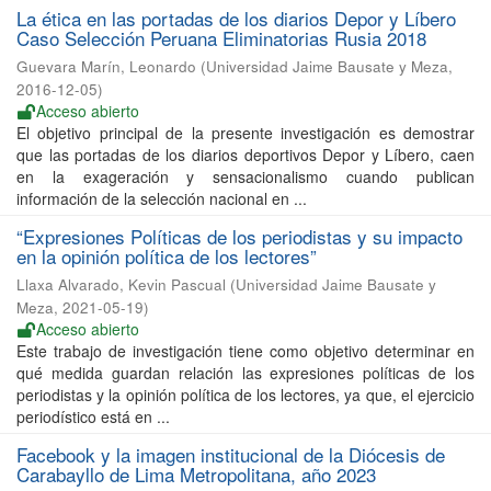
La ética en las portadas de los diarios Depor y Líbero
Caso Selección Peruana Eliminatorias Rusia 2018
Guevara Marín, Leonardo
(
Universidad Jaime Bausate y Meza
,
2016-12-05
)
Acceso abierto
El objetivo principal de la presente investigación es demostrar
que las portadas de los diarios deportivos Depor y Líbero, caen
en la exageración y sensacionalismo cuando publican
información de la selección nacional en ...
“Expresiones Políticas de los periodistas y su impacto
en la opinión política de los lectores”
Llaxa Alvarado, Kevin Pascual
(
Universidad Jaime Bausate y
Meza
,
2021-05-19
)
Acceso abierto
Este trabajo de investigación tiene como objetivo determinar en
qué medida guardan relación las expresiones políticas de los
periodistas y la opinión política de los lectores, ya que, el ejercicio
periodístico está en ...
Facebook y la imagen institucional de la Diócesis de
Carabayllo de Lima Metropolitana, año 2023