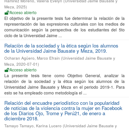
Ramirez Moreno, Valeria Evelyn
(
Universidad Jaime Bausate y
Meza
,
2025
)
Acceso abierto
El objetivo de la presente tesis fue determinar la relación de la
representación de las expresiones culturales con los medios de
comunicación según la perspectiva de los estudiantes del 5to
ciclo de la Universidad Jaime ...
Relaciòn de la sociedad y la ètica segùn los alumnos
de la Universidad Jaime Bausate y Meza, 2019.
Ocharan Agüero, Marco Efrain
(
Universidad Jaime Bausate y
Meza
,
2020-07-01
)
Acceso abierto
La presente tesis tiene como Objetivo General, analizar la
relación de la sociedad y la ética según los alumnos de la
Universidad Jaime Bausate y Meza en el periodo 2019-1. Para
esto se ha empleado como metodología el ...
Relación del encuadre periodístico con la popularidad
de noticias de la violencia contra la mujer en Facebook
de los Diarios Ojo, Trome y Perú21, de enero a
diciembre 2018.
Tamayo Tamayo, Karina Lucero
(
Universidad Jaime Bausate y