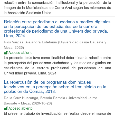
relación entre la comunicación institucional y la percepción de la
imagen de la Municipalidad de Cerro Azul según los miembros de
la Asociación Sindicato Único ...
Relación entre periodismo ciudadano y medios digitales
en la percepción de los estudiantes de la carrera
profesional de periodismo de una Universidad privada,
Lima, 2024
Rios Vargas, Alejandra Estefania
(
Universidad Jaime Bausate y
Meza
,
2025
)
Acceso abierto
La presente tesis tuvo como finalidad determinar la relación entre
la percepción del periodismo ciudadano y los medios digitales en
estudiantes de la carrera profesional de periodismo de una
Universidad privada, Lima, 2024. ...
La repercusiòn de los programas dominicales
televisivos en la percepciòn sobre el feminicidio en la
poblaciòn de Comas, 2018.
De la Cruz Huaranga, Brenda Pamela
(
Universidad Jaime
Bausate y Meza
,
2020-10-28
)
Acceso abierto
El presente trabajo de investigación se realiza desde el marco de