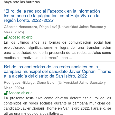
haya roto las barreras ...
“El rol de la red social Facebook en la información
instantánea de la página Iquitos al Rojo Vivo en la
región Loreto. 2022 -2025”
Cáceres Henostroza, Diego Leví
(
Universidad Jaime Bausate y
Meza
,
2025
)
Acceso abierto
En los últimos años las formas de comunicación social han
evolucionado significativamente logrando una transformación
para la sociedad, donde la presencia de las redes sociales como
medios alternativos de información han ...
Rol de los contenidos de las redes sociales en la
campaña municipal del candidato Javier Cipriani Thorne
a la alcaldía del distrito de San Isidro, 2022
Rodriguez Hildalgo, Diana Belen
(
Universidad Jaime Bausate y
Meza
,
2024
)
Acceso abierto
La presente tesis tuvo como objetivo determinar el rol de los
contenidos en redes sociales durante la campaña municipal del
candidato Javier Cipriani Thorne en San Isidro 2022. Para ello, se
utilizó una metodología cualitativa ...