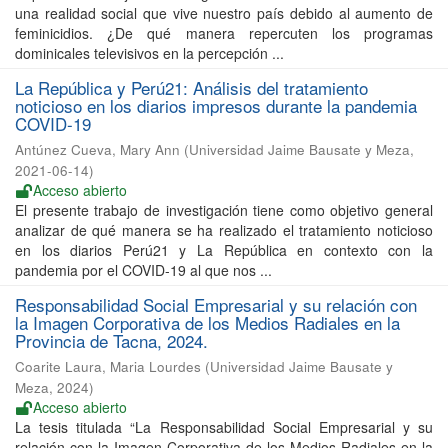
una realidad social que vive nuestro país debido al aumento de
feminicidios. ¿De qué manera repercuten los programas
dominicales televisivos en la percepción ...
La República y Perú21: Análisis del tratamiento
noticioso en los diarios impresos durante la pandemia
COVID-19
Antúnez Cueva, Mary Ann
(
Universidad Jaime Bausate y Meza
,
2021-06-14
)
Acceso abierto
El presente trabajo de investigación tiene como objetivo general
analizar de qué manera se ha realizado el tratamiento noticioso
en los diarios Perú21 y La República en contexto con la
pandemia por el COVID-19 al que nos ...
Responsabilidad Social Empresarial y su relación con
la Imagen Corporativa de los Medios Radiales en la
Provincia de Tacna, 2024.
Coarite Laura, Maria Lourdes
(
Universidad Jaime Bausate y
Meza
,
2024
)
Acceso abierto
La tesis titulada “La Responsabilidad Social Empresarial y su
relación con la Imagen Corporativa de los Medios Radiales en la