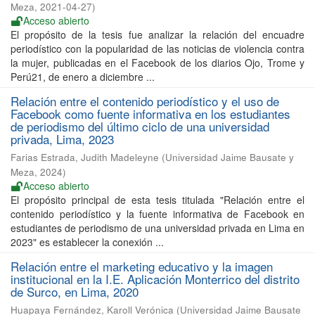
Meza
,
2021-04-27
)
Acceso abierto
El propósito de la tesis fue analizar la relación del encuadre
periodístico con la popularidad de las noticias de violencia contra
la mujer, publicadas en el Facebook de los diarios Ojo, Trome y
Perú21, de enero a diciembre ...
Relación entre el contenido periodístico y el uso de
Facebook como fuente informativa en los estudiantes
de periodismo del último ciclo de una universidad
privada, Lima, 2023
Farias Estrada, Judith Madeleyne
(
Universidad Jaime Bausate y
Meza
,
2024
)
Acceso abierto
El propósito principal de esta tesis titulada "Relación entre el
contenido periodístico y la fuente informativa de Facebook en
estudiantes de periodismo de una universidad privada en Lima en
2023" es establecer la conexión ...
Relación entre el marketing educativo y la imagen
institucional en la I.E. Aplicación Monterrico del distrito
de Surco, en Lima, 2020
Huapaya Fernández, Karoll Verónica
(
Universidad Jaime Bausate