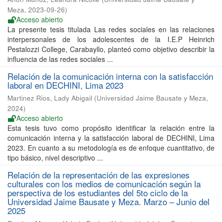
Meza
,
2023-09-26
)
Acceso abierto
La presente tesis titulada Las redes sociales en las relaciones
interpersonales de los adolescentes de la I.E.P Heinrich
Pestalozzi College, Carabayllo, planteó como objetivo describir la
influencia de las redes sociales ...
Relación de la comunicación interna con la satisfacción
laboral en DECHINI, Lima 2023
Martinez Rios, Lady Abigail
(
Universidad Jaime Bausate y Meza
,
2024
)
Acceso abierto
Esta tesis tuvo como propósito identificar la relación entre la
comunicación interna y la satisfacción laboral de DECHINI, Lima
2023. En cuanto a su metodología es de enfoque cuantitativo, de
tipo básico, nivel descriptivo ...
Relación de la representación de las expresiones
culturales con los medios de comunicación según la
perspectiva de los estudiantes del 5to ciclo de la
Universidad Jaime Bausate y Meza. Marzo – Junio del
2025