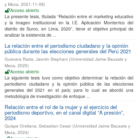
y Meza
,
2021-11-08
)
Acceso abierto
La presente tesis, titulada “Relación entre el marketing educativo
y la imagen institucional en la I.E. Aplicación Monterrico del
distrito de Surco, en Lima, 2020”, tiene el objetivo principal de
analizar la existencia de ...
La relación entre el periodismo ciudadano y la opinión
pública durante las elecciones generales del Perú 2021
Guevara Rada, Jasmin Stephani
(
Universidad Jaime Bausate y
Meza
,
2025
)
Acceso abierto
La siguiente tesis tuvo como objetivo determinar la relación del
periodismo ciudadano y la opinión pública de las elecciones
generales del 2021 en el país; para lo cual se abordó una
metodología de investigación de enfoque ...
Relación entre el rol de la mujer y el ejercicio del
periodismo deportivo, en el canal digital “A presión”,
2024
Quispe Orellana, Sebastian Cesar
(
Universidad Jaime Bausate y
Meza
,
2024
)