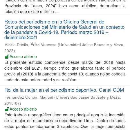
Provincia de Tacna, 2024” tuvo como objetivo, determinar la
relación que existe entre la ...
Retos del periodismo en la Oficina General de
Comunicaciones del Ministerio de Salud en un contexto
de la pandemia Covid-19. Periodo marzo 2019 –
diciembre 2021
Mickle Dávila, Érika Vanessa
(
Universidad Jaime Bausate y Meza
,
2023
)
Acceso abierto
El presente estudio comprende desde marzo del 2019 hasta
diciembre del 2021, tiempo crítico que abarca tanto el periodo
previo al (2019) a la pandemia de covid 19, cuando no se conocia
nada de esta enfermedad y se recibian ...
Rol de la mujer en el periodismo deportivo. Canal CDM
Fernández Ochoa, Manuel
(
Universidad Jaime Bausate y Meza
,
2015-07
)
Acceso abierto
Este trabajo monográfico tiene como principal aporte la incursión
de la mujer en el periodismo deportivo en Lima. Dentro de todos
estos puntos se abarcarán 3 capítulos. Que la mujer periodista