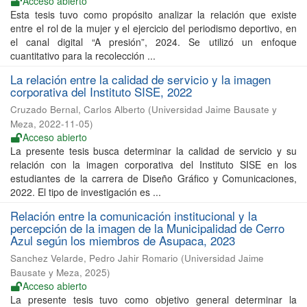
Acceso abierto
Esta tesis tuvo como propósito analizar la relación que existe
entre el rol de la mujer y el ejercicio del periodismo deportivo, en
el canal digital “A presión”, 2024. Se utilizó un enfoque
cuantitativo para la recolección ...
La relación entre la calidad de servicio y la imagen
corporativa del Instituto SISE, 2022
Cruzado Bernal, Carlos Alberto
(
Universidad Jaime Bausate y
Meza
,
2022-11-05
)
Acceso abierto
La presente tesis busca determinar la calidad de servicio y su
relación con la imagen corporativa del Instituto SISE en los
estudiantes de la carrera de Diseño Gráfico y Comunicaciones,
2022. El tipo de investigación es ...
Relación entre la comunicación institucional y la
percepción de la imagen de la Municipalidad de Cerro
Azul según los miembros de Asupaca, 2023
Sanchez Velarde, Pedro Jahir Romario
(
Universidad Jaime
Bausate y Meza
,
2025
)
Acceso abierto
La presente tesis tuvo como objetivo general determinar la