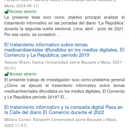
Meza
,
2024-08-11
)
Acceso abierto
La presente tesis tuvo como objetivo principal analizar el
tratamiento informativo en las portadas del diario “La República”
durante la segunda vuelta electoral, Lima, abril - junio de 2021.
Por esa razón, se consideró ...
El tratamiento informativo sobre temas
medioambientales difundidos en los medios digitales, El
Comercio y La República, período 2019
Salazar Bravo, Karina
(
Universidad Jaime Bausate y Meza
,
2021-
05-01
)
Acceso abierto
El presente trabajo de investigación tuvo como problema general
¿Cómo se ejecutó el tratamiento informativo sobre temas
medioambientales difundidos en los medios digitales, El Comercio
y La República período 2019? El ...
El tratamiento informativo y la campaña digital Pasa en
la Calle del diario El Comercio durante el 2022
Miñano Cortez, Elizabeth
(
Universidad Jaime Bausate y Meza
,
2023-11-07
)