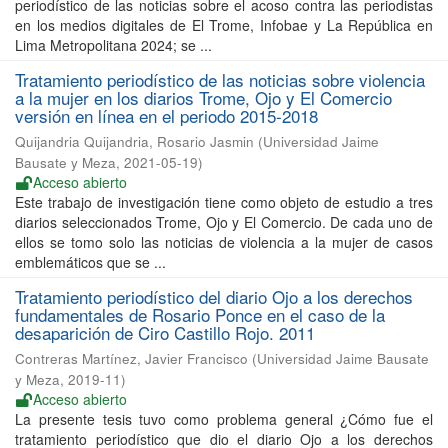
periodístico de las noticias sobre el acoso contra las periodistas
en los medios digitales de El Trome, Infobae y La República en
Lima Metropolitana 2024; se ...
Tratamiento periodístico de las noticias sobre violencia
a la mujer en los diarios Trome, Ojo y El Comercio
versión en línea en el periodo 2015-2018
Quijandria Quijandria, Rosario Jasmin
(
Universidad Jaime
Bausate y Meza
,
2021-05-19
)
Acceso abierto
Este trabajo de investigación tiene como objeto de estudio a tres
diarios seleccionados Trome, Ojo y El Comercio. De cada uno de
ellos se tomo solo las noticias de violencia a la mujer de casos
emblemáticos que se ...
Tratamiento periodístico del diario Ojo a los derechos
fundamentales de Rosario Ponce en el caso de la
desaparición de Ciro Castillo Rojo. 2011
Contreras Martínez, Javier Francisco
(
Universidad Jaime Bausate
y Meza
,
2019-11
)
Acceso abierto
La presente tesis tuvo como problema general ¿Cómo fue el
tratamiento periodístico que dio el diario Ojo a los derechos