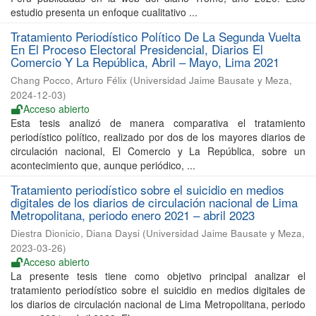
estudio presenta un enfoque cualitativo ...
Tratamiento Periodístico Político De La Segunda Vuelta
En El Proceso Electoral Presidencial, Diarios El
Comercio Y La República, Abril – Mayo, Lima 2021
Chang Pocco, Arturo Félix
(
Universidad Jaime Bausate y Meza
,
2024-12-03
)
Acceso abierto
Esta tesis analizó de manera comparativa el tratamiento
periodístico político, realizado por dos de los mayores diarios de
circulación nacional, El Comercio y La República, sobre un
acontecimiento que, aunque periódico, ...
Tratamiento periodístico sobre el suicidio en medios
digitales de los diarios de circulación nacional de Lima
Metropolitana, periodo enero 2021 – abril 2023
Diestra Dionicio, Diana Daysi
(
Universidad Jaime Bausate y Meza
,
2023-03-26
)
Acceso abierto
La presente tesis tiene como objetivo principal analizar el
tratamiento periodístico sobre el suicidio en medios digitales de
los diarios de circulación nacional de Lima Metropolitana, periodo