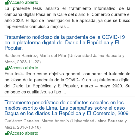
Acceso abierto
La presente tesis analizó el tratamiento informativo de la
campaña digital Pasa en la Calle del diario El Comercio durante el
año 2022. El tipo de investigación fue aplicada, ya que se buscó
implementar cambios o mejoras ...
Tratamiento noticioso de la pandemia de la COVID-19
en la plataforma digital del Diario La República y El
Popular.
Baldeon Ramirez, Maria del Pilar
(
Universidad Jaime Bausate y
Meza
,
2023-11-22
)
Acceso abierto
Esta tesis tiene como objetivo general, comparar el tratamiento
noticioso de la pandemia de la COVID-19 en la plataforma digital
del Diario La República y El Popular, marzo – mayo 2020. Su
enfoque es cualitativo, su tipo ...
Tratamiento periodístico de conflictos sociales en los
medios escrito de Lima. Las campañas sobre el caso
Bagua en los diarios La República y El Comercio, 2009
Gutiérrez Canales, Marco Antonio
(
Universidad Jaime Bausate y
Meza
,
2016-10-18
)
Acceso abierto