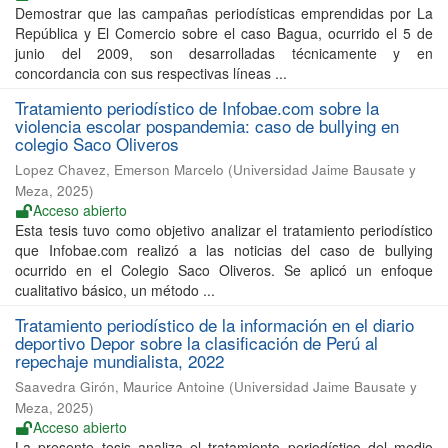
Demostrar que las campañas periodísticas emprendidas por La
República y El Comercio sobre el caso Bagua, ocurrido el 5 de
junio del 2009, son desarrolladas técnicamente y en
concordancia con sus respectivas líneas ...
Tratamiento periodístico de Infobae.com sobre la
violencia escolar pospandemia: caso de bullying en
colegio Saco Oliveros
Lopez Chavez, Emerson Marcelo
(
Universidad Jaime Bausate y
Meza
,
2025
)
Acceso abierto
Esta tesis tuvo como objetivo analizar el tratamiento periodístico
que Infobae.com realizó a las noticias del caso de bullying
ocurrido en el Colegio Saco Oliveros. Se aplicó un enfoque
cualitativo básico, un método ...
Tratamiento periodístico de la información en el diario
deportivo Depor sobre la clasificación de Perú al
repechaje mundialista, 2022
Saavedra Girón, Maurice Antoine
(
Universidad Jaime Bausate y
Meza
,
2025
)
Acceso abierto
La presente tesis analiza el tratamiento periodístico del medio