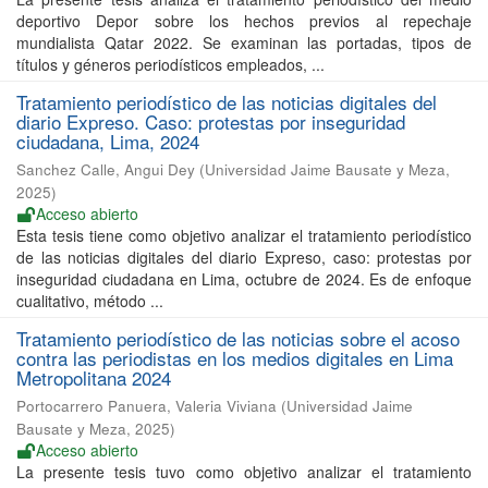
deportivo Depor sobre los hechos previos al repechaje
mundialista Qatar 2022. Se examinan las portadas, tipos de
títulos y géneros periodísticos empleados, ...
Tratamiento periodístico de las noticias digitales del
diario Expreso. Caso: protestas por inseguridad
ciudadana, Lima, 2024
Sanchez Calle, Angui Dey
(
Universidad Jaime Bausate y Meza
,
2025
)
Acceso abierto
Esta tesis tiene como objetivo analizar el tratamiento periodístico
de las noticias digitales del diario Expreso, caso: protestas por
inseguridad ciudadana en Lima, octubre de 2024. Es de enfoque
cualitativo, método ...
Tratamiento periodístico de las noticias sobre el acoso
contra las periodistas en los medios digitales en Lima
Metropolitana 2024
Portocarrero Panuera, Valeria Viviana
(
Universidad Jaime
Bausate y Meza
,
2025
)
Acceso abierto
La presente tesis tuvo como objetivo analizar el tratamiento