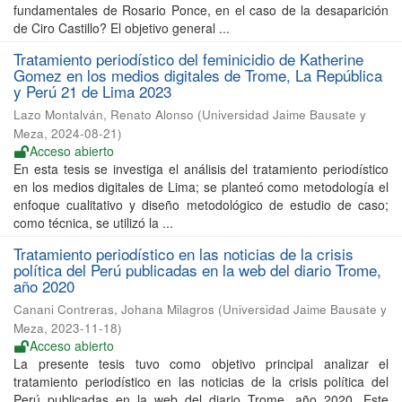
fundamentales de Rosario Ponce, en el caso de la desaparición
de Ciro Castillo? El objetivo general ...
Tratamiento periodístico del feminicidio de Katherine
Gomez en los medios digitales de Trome, La República
y Perú 21 de Lima 2023
Lazo Montalván, Renato Alonso
(
Universidad Jaime Bausate y
Meza
,
2024-08-21
)
Acceso abierto
En esta tesis se investiga el análisis del tratamiento periodístico
en los medios digitales de Lima; se planteó como metodología el
enfoque cualitativo y diseño metodológico de estudio de caso;
como técnica, se utilizó la ...
Tratamiento periodístico en las noticias de la crisis
política del Perú publicadas en la web del diario Trome,
año 2020
Canani Contreras, Johana Milagros
(
Universidad Jaime Bausate y
Meza
,
2023-11-18
)
Acceso abierto
La presente tesis tuvo como objetivo principal analizar el
tratamiento periodístico en las noticias de la crisis política del
Perú publicadas en la web del diario Trome, año 2020. Este