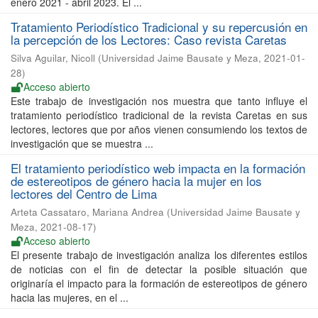
enero 2021 - abril 2023. El ...
Tratamiento Periodístico Tradicional y su repercusión en
la percepción de los Lectores: Caso revista Caretas
Silva Aguilar, Nicoll
(
Universidad Jaime Bausate y Meza
,
2021-01-
28
)
Acceso abierto
Este trabajo de investigación nos muestra que tanto influye el
tratamiento periodístico tradicional de la revista Caretas en sus
lectores, lectores que por años vienen consumiendo los textos de
investigación que se muestra ...
El tratamiento periodístico web impacta en la formación
de estereotipos de género hacia la mujer en los
lectores del Centro de Lima
Arteta Cassataro, Mariana Andrea
(
Universidad Jaime Bausate y
Meza
,
2021-08-17
)
Acceso abierto
El presente trabajo de investigación analiza los diferentes estilos
de noticias con el fin de detectar la posible situación que
originaría el impacto para la formación de estereotipos de género
hacia las mujeres, en el ...