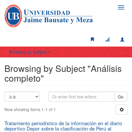
Toggl
navig
Browsing by Subject
Browsing by Subject "Análisis
completo"
Go
Now showing items 1-1 of 1
Tratamiento periodístico de la información en el diario
deportivo Depor sobre la clasificación de Perú al