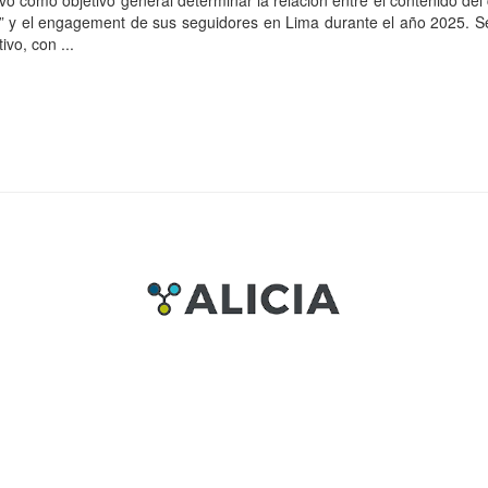
uvo como objetivo general determinar la relación entre el contenido del
” y el engagement de sus seguidores en Lima durante el año 2025. S
ivo, con ...