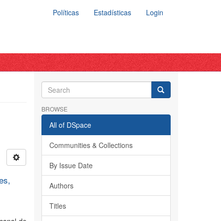
Políticas
Estadísticas
Login
BROWSE
All of DSpace
Communities & Collections
By Issue Date
es,
Authors
Titles