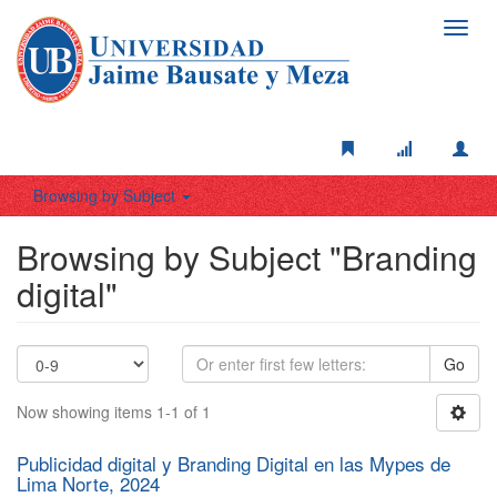
Toggl
navig
Browsing by Subject
Browsing by Subject "Branding
digital"
Go
Now showing items 1-1 of 1
Publicidad digital y Branding Digital en las Mypes de
Lima Norte, 2024