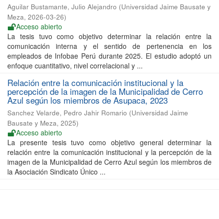
Aguilar Bustamante, Julio Alejandro
(
Universidad Jaime Bausate y
Meza
,
2026-03-26
)
Acceso abierto
La tesis tuvo como objetivo determinar la relación entre la
comunicación interna y el sentido de pertenencia en los
empleados de Infobae Perú durante 2025. El estudio adoptó un
enfoque cuantitativo, nivel correlacional y ...
Relación entre la comunicación institucional y la
percepción de la imagen de la Municipalidad de Cerro
Azul según los miembros de Asupaca, 2023
Sanchez Velarde, Pedro Jahir Romario
(
Universidad Jaime
Bausate y Meza
,
2025
)
Acceso abierto
La presente tesis tuvo como objetivo general determinar la
relación entre la comunicación institucional y la percepción de la
imagen de la Municipalidad de Cerro Azul según los miembros de
la Asociación Sindicato Único ...