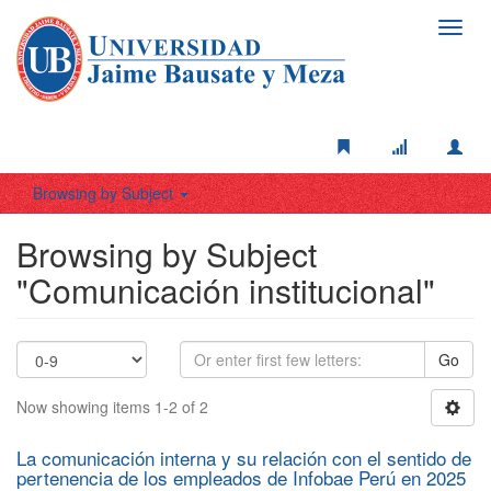
Toggl
navig
Browsing by Subject
Browsing by Subject
"Comunicación institucional"
Go
Now showing items 1-2 of 2
La comunicación interna y su relación con el sentido de
pertenencia de los empleados de Infobae Perú en 2025