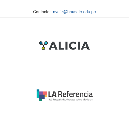
Contacto:
nveliz@bausate.edu.pe