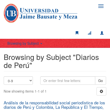
Toggl
navig
Browsing by Subject
Browsing by Subject "Diarios
de Perú"
Go
Now showing items 1-1 of 1
Análisis de la responsabilidad social periodística de los
diarios de Perú y Colombia, La República y El Tiempo,