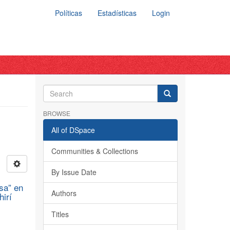
Políticas
Estadísticas
Login
BROWSE
All of DSpace
Communities & Collections
By Issue Date
sa” en
Authors
hirí
Titles