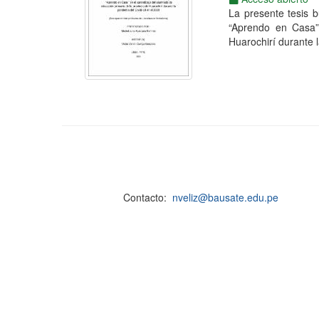
La presente tesis 
“Aprendo en Casa”
Huarochirí durante l
Contacto:
nveliz@bausate.edu.pe