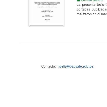
La presente tesis t
portadas publicada
realizaron en el man
Contacto:
nveliz@bausate.edu.pe