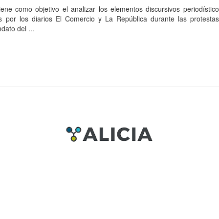
iene como objetivo el analizar los elementos discursivos periodístic
s por los diarios El Comercio y La República durante las protesta
dato del ...