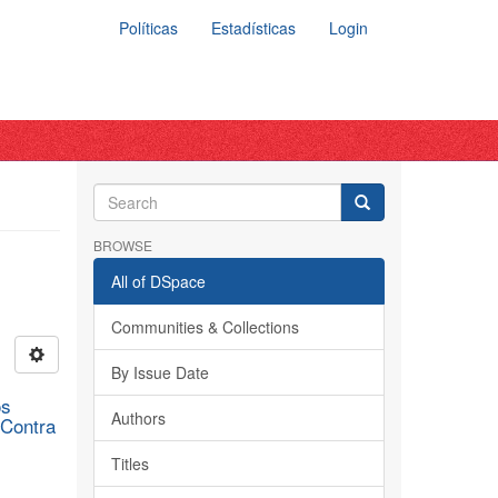
Políticas
Estadísticas
Login
BROWSE
All of DSpace
Communities & Collections
By Issue Date
os
Authors
 Contra
Titles