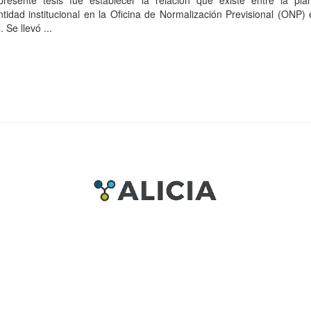
presente tesis fue establecer la relación que existe entre la plani
entidad institucional en la Oficina de Normalización Previsional (ONP)
 Se llevó ...