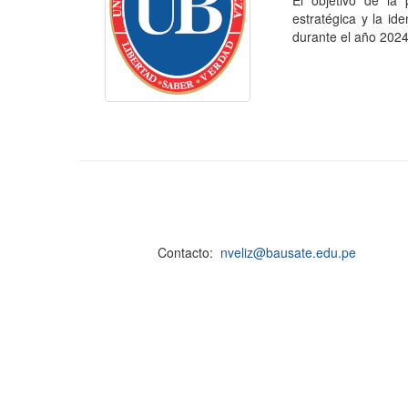
El objetivo de la 
estratégica y la id
durante el año 2024.
Contacto:
nveliz@bausate.edu.pe