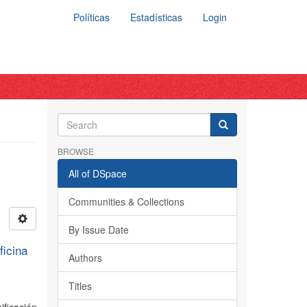
Políticas
Estadísticas
Login
BROWSE
All of DSpace
Communities & Collections
By Issue Date
ficina
Authors
Titles