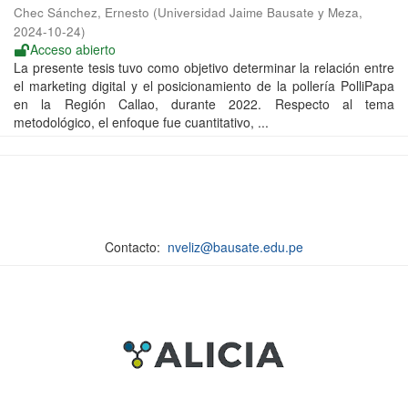
Chec Sánchez, Ernesto
(
Universidad Jaime Bausate y Meza
,
2024-10-24
)
Acceso abierto
La presente tesis tuvo como objetivo determinar la relación entre
el marketing digital y el posicionamiento de la pollería PolliPapa
en la Región Callao, durante 2022. Respecto al tema
metodológico, el enfoque fue cuantitativo, ...
Contacto:
nveliz@bausate.edu.pe