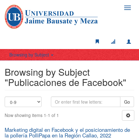
Toggl
navig
Browsing by Subject
Browsing by Subject
"Publicaciones de Facebook"
Go
Now showing items 1-1 of 1
Marketing digital en Facebook y el posicionamiento de
la pollería PolliPapa en la Región Callao, 2022