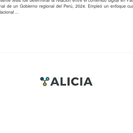
esente tesis fue determinar la relación entre el contenido digital en F
ional de un Gobierno regional del Perú, 2024. Empleó un enfoque cua
acional ...