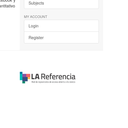
acebook y
Subjects
ntitativo
MY ACCOUNT
Login
Register