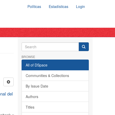
Políticas
Estadísticas
Login
BROWSE
All of DSpace
Communities & Collections
By Issue Date
nal del
Authors
Titles