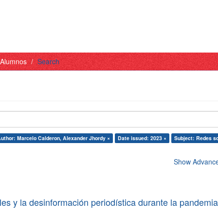
- Alumnos
Search
uthor: Marcelo Calderon, Alexander Jhordy ×
Date issued: 2023 ×
Subject: Redes so
Show Advanced
les y la desinformación periodística durante la pandemi