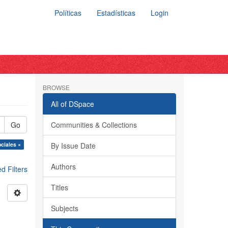
Políticas
Estadísticas
Login
BROWSE
All of DSpace
Go
Communities & Collections
ciales ×
By Issue Date
Authors
 Filters
Titles
Subjects
a