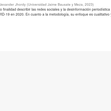
Alexander Jhordy
(
Universidad Jaime Bausate y Meza
,
2023
)
o finalidad describir las redes sociales y la desinformación periodística
D-19 en 2020. En cuanto a la metodología, su enfoque es cualitativo 