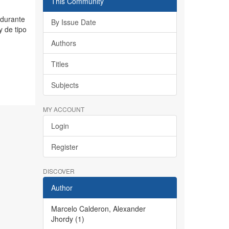
This Community
 durante
By Issue Date
y de tipo
Authors
Titles
Subjects
MY ACCOUNT
Login
Register
DISCOVER
Author
Marcelo Calderon, Alexander
Jhordy (1)