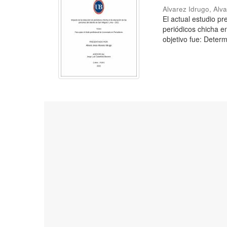
Alvarez Idrugo, Alv
El actual estudio p
periódicos chicha e
objetivo fue: Determ