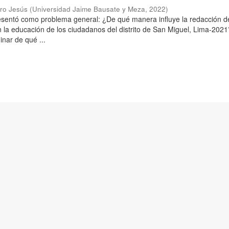
aro Jesús
(
Universidad Jaime Bausate y Meza
,
2022
)
resentó como problema general: ¿De qué manera influye la redacción d
n la educación de los ciudadanos del distrito de San Miguel, Lima-2021
inar de qué ...