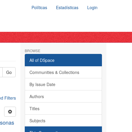
Políticas
Estadísticas
Login
BROWSE
All of DSpace
Go
Communities & Collections
By Issue Date
Authors
 Filters
Titles
Subjects
rsonas