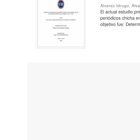
Alvarez Idrugo, Alv
El actual estudio p
periódicos chicha e
objetivo fue: Determ