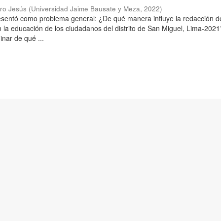
aro Jesús
(
Universidad Jaime Bausate y Meza
,
2022
)
resentó como problema general: ¿De qué manera influye la redacción d
n la educación de los ciudadanos del distrito de San Miguel, Lima-2021
inar de qué ...