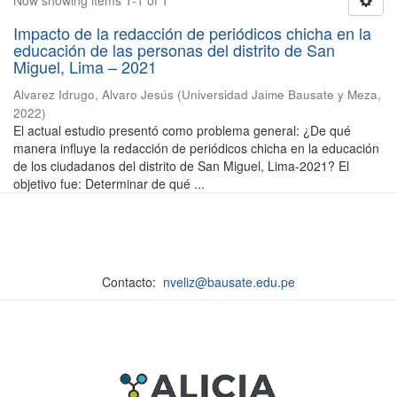
Now showing items 1-1 of 1
Impacto de la redacción de periódicos chicha en la
educación de las personas del distrito de San
Miguel, Lima – 2021
Alvarez Idrugo, Alvaro Jesús
(
Universidad Jaime Bausate y Meza
,
2022
)
El actual estudio presentó como problema general: ¿De qué
manera influye la redacción de periódicos chicha en la educación
de los ciudadanos del distrito de San Miguel, Lima-2021? El
objetivo fue: Determinar de qué ...
Contacto:
nveliz@bausate.edu.pe