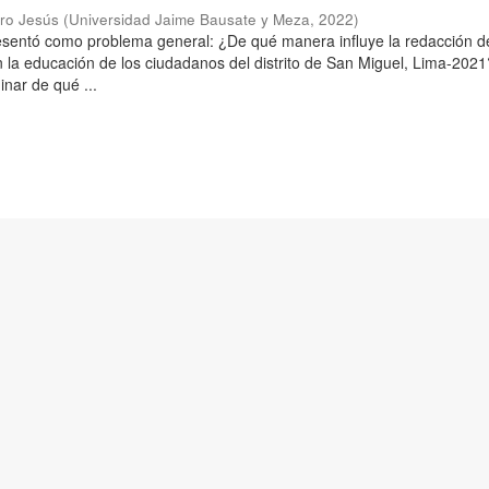
aro Jesús
(
Universidad Jaime Bausate y Meza
,
2022
)
resentó como problema general: ¿De qué manera influye la redacción d
n la educación de los ciudadanos del distrito de San Miguel, Lima-2021
inar de qué ...