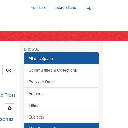
Políticas
Estadísticas
Login
BROWSE
All of DSpace
Go
Communities & Collections
By Issue Date
Authors
 Filters
Titles
Subjects
rsonas