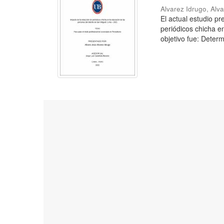
Alvarez Idrugo, Alv
El actual estudio p
periódicos chicha e
objetivo fue: Determ