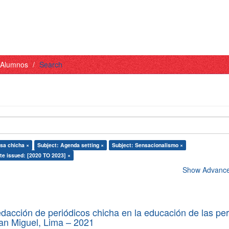
- Alumnos
Search
sa chicha ×
Subject: Agenda setting ×
Subject: Sensacionalismo ×
te issued: [2020 TO 2023] ×
Show Advanced
edacción de periódicos chicha en la educación de las pe
 San Miguel, Lima – 2021