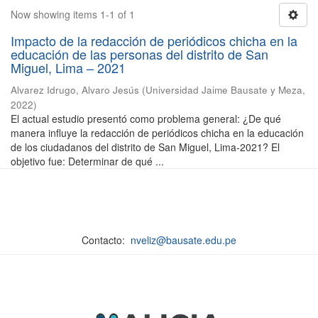
Now showing items 1-1 of 1
Impacto de la redacción de periódicos chicha en la
educación de las personas del distrito de San
Miguel, Lima – 2021
Alvarez Idrugo, Alvaro Jesús
(
Universidad Jaime Bausate y Meza
,
2022
)
El actual estudio presentó como problema general: ¿De qué
manera influye la redacción de periódicos chicha en la educación
de los ciudadanos del distrito de San Miguel, Lima-2021? El
objetivo fue: Determinar de qué ...
Contacto:
nveliz@bausate.edu.pe