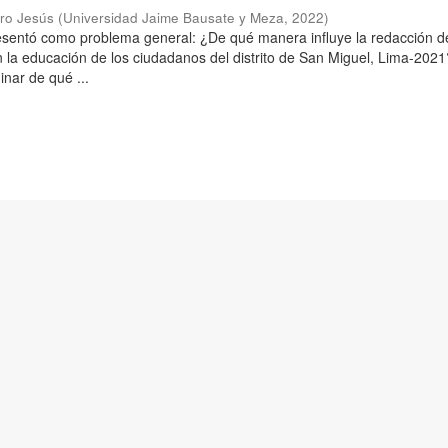
aro Jesús
(
Universidad Jaime Bausate y Meza
,
2022
)
resentó como problema general: ¿De qué manera influye la redacción d
n la educación de los ciudadanos del distrito de San Miguel, Lima-2021
inar de qué ...