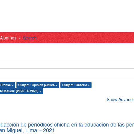
- Alumnos
Search
 Prensa ×
Subject: Opinión pública ×
Subject: Criterio ×
te issued: [2020 TO 2023] ×
Show Advanced
edacción de periódicos chicha en la educación de las pe
 San Miguel, Lima – 2021