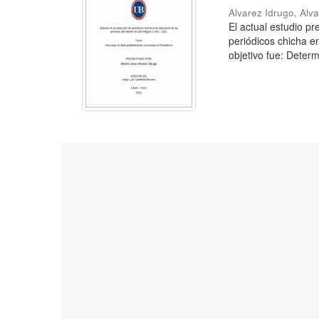
Alvarez Idrugo, Alv
El actual estudio p
periódicos chicha e
objetivo fue: Determ