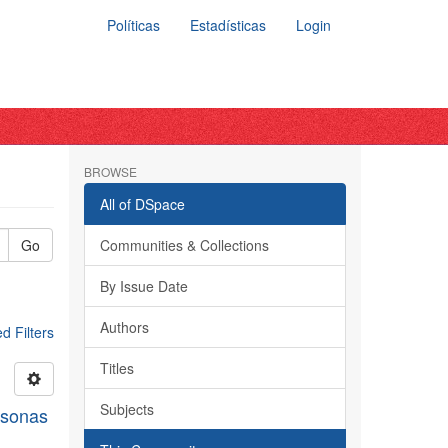
Políticas
Estadísticas
Login
BROWSE
All of DSpace
Go
Communities & Collections
By Issue Date
Authors
 Filters
Titles
Subjects
rsonas