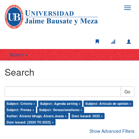
Toggl
navig
Search
Search
Go
Subject: Criterio ×
Subject: Agenda setting ×
Subject: Artículo de opinión ×
Subject: Prensa ×
Subject: Sensacionalismo ×
Author: Alvarez Idrugo, Alvaro Jesús ×
Date issued: 2022 ×
Date issued: [2020 TO 2023] ×
Show Advanced Filters