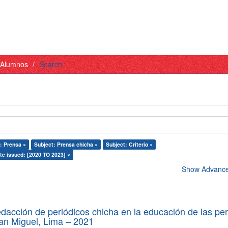
- Alumnos
Search
: Prensa ×
Subject: Prensa chicha ×
Subject: Criterio ×
te issued: [2020 TO 2023] ×
Show Advanced
edacción de periódicos chicha en la educación de las pe
 San Miguel, Lima – 2021