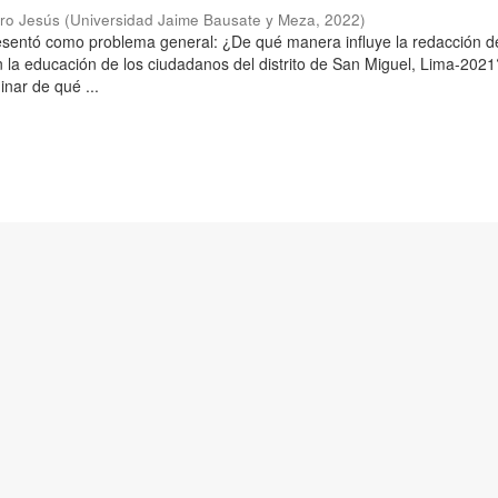
aro Jesús
(
Universidad Jaime Bausate y Meza
,
2022
)
resentó como problema general: ¿De qué manera influye la redacción d
n la educación de los ciudadanos del distrito de San Miguel, Lima-2021
inar de qué ...