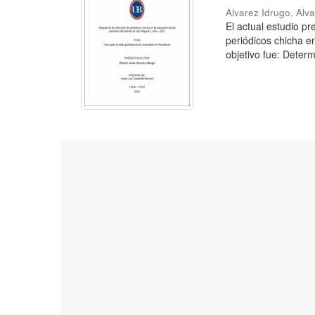
Alvarez Idrugo, Alv
El actual estudio p
periódicos chicha e
objetivo fue: Determ