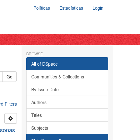
Políticas
Estadísticas
Login
BROWSE
All of DSpace
Go
Communities & Collections
By Issue Date
Authors
 Filters
Titles
Subjects
rsonas