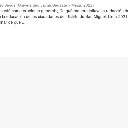
aro Jesús
(
Universidad Jaime Bausate y Meza
,
2022
)
resentó como problema general: ¿De qué manera influye la redacción d
n la educación de los ciudadanos del distrito de San Miguel, Lima-2021
inar de qué ...