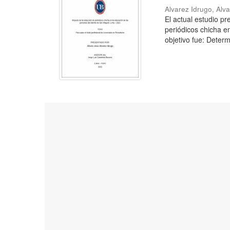
Alvarez Idrugo, Alv
El actual estudio p
periódicos chicha e
objetivo fue: Determ