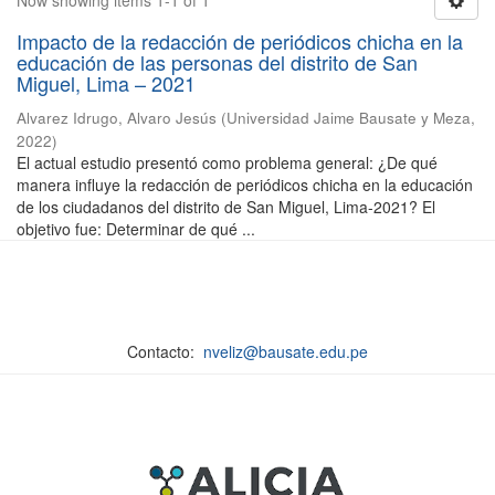
Now showing items 1-1 of 1
Impacto de la redacción de periódicos chicha en la
educación de las personas del distrito de San
Miguel, Lima – 2021
Alvarez Idrugo, Alvaro Jesús
(
Universidad Jaime Bausate y Meza
,
2022
)
El actual estudio presentó como problema general: ¿De qué
manera influye la redacción de periódicos chicha en la educación
de los ciudadanos del distrito de San Miguel, Lima-2021? El
objetivo fue: Determinar de qué ...
Contacto:
nveliz@bausate.edu.pe