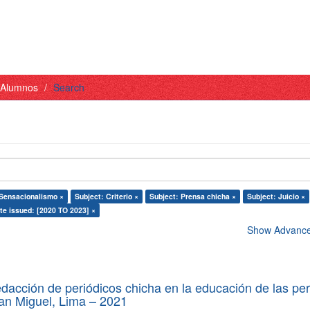
- Alumnos
Search
 Sensacionalismo ×
Subject: Criterio ×
Subject: Prensa chicha ×
Subject: Juicio ×
te issued: [2020 TO 2023] ×
Show Advanced
edacción de periódicos chicha en la educación de las pe
 San Miguel, Lima – 2021