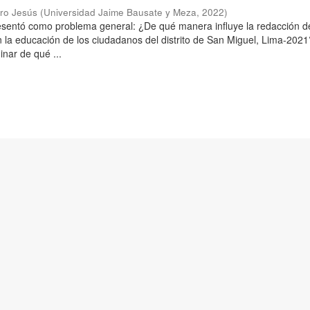
aro Jesús
(
Universidad Jaime Bausate y Meza
,
2022
)
resentó como problema general: ¿De qué manera influye la redacción d
n la educación de los ciudadanos del distrito de San Miguel, Lima-2021
inar de qué ...