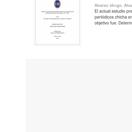
Alvarez Idrugo, Alv
El actual estudio p
periódicos chicha e
objetivo fue: Determ