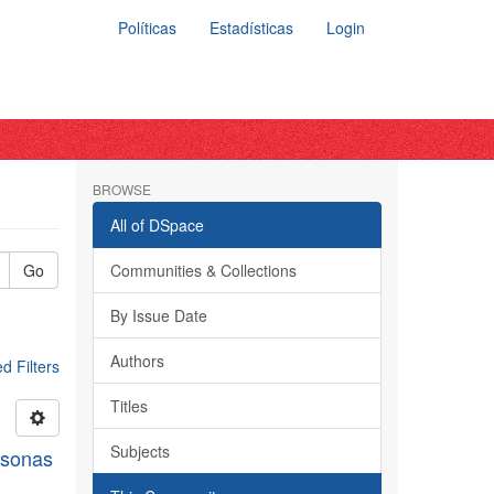
Políticas
Estadísticas
Login
BROWSE
All of DSpace
Go
Communities & Collections
By Issue Date
Authors
 Filters
Titles
Subjects
rsonas