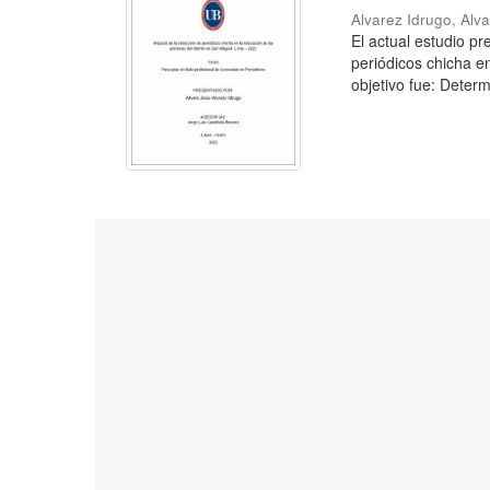
Alvarez Idrugo, Alv
El actual estudio p
periódicos chicha e
objetivo fue: Determ