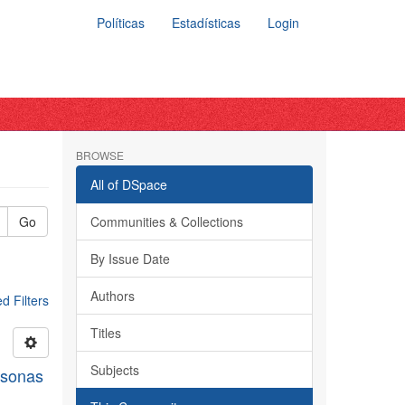
Políticas
Estadísticas
Login
BROWSE
All of DSpace
Go
Communities & Collections
By Issue Date
Authors
 Filters
Titles
Subjects
rsonas