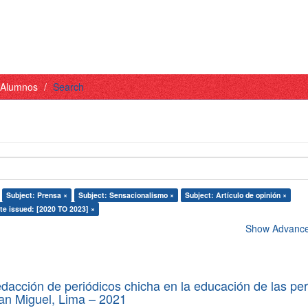
- Alumnos
Search
Subject: Prensa ×
Subject: Sensacionalismo ×
Subject: Artículo de opinión ×
te issued: [2020 TO 2023] ×
Show Advanced
edacción de periódicos chicha en la educación de las pe
 San Miguel, Lima – 2021