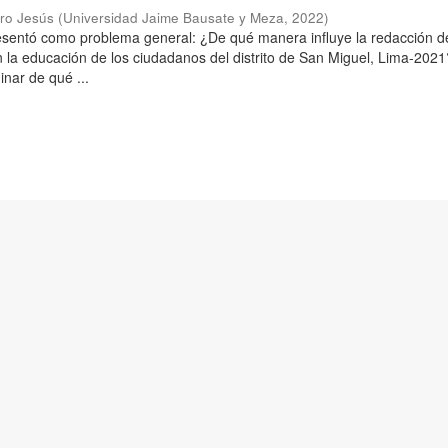
aro Jesús
(
Universidad Jaime Bausate y Meza
,
2022
)
resentó como problema general: ¿De qué manera influye la redacción d
n la educación de los ciudadanos del distrito de San Miguel, Lima-2021
inar de qué ...