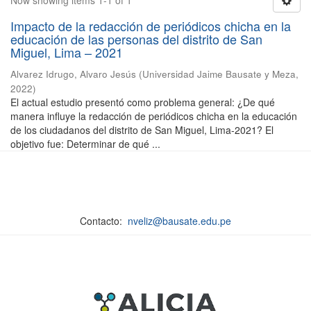
Now showing items 1-1 of 1
Impacto de la redacción de periódicos chicha en la
educación de las personas del distrito de San
Miguel, Lima – 2021
Alvarez Idrugo, Alvaro Jesús
(
Universidad Jaime Bausate y Meza
,
2022
)
El actual estudio presentó como problema general: ¿De qué
manera influye la redacción de periódicos chicha en la educación
de los ciudadanos del distrito de San Miguel, Lima-2021? El
objetivo fue: Determinar de qué ...
Contacto:
nveliz@bausate.edu.pe