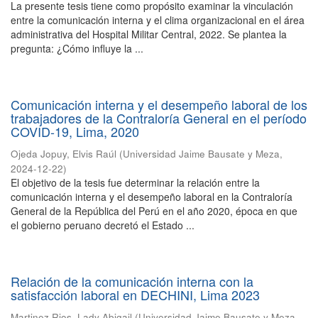
La presente tesis tiene como propósito examinar la vinculación
entre la comunicación interna y el clima organizacional en el área
administrativa del Hospital Militar Central, 2022. Se plantea la
pregunta: ¿Cómo influye la ...
Comunicación interna y el desempeño laboral de los
trabajadores de la Contraloría General en el período
COVID-19, Lima, 2020
Ojeda Jopuy, Elvis Raúl
(
Universidad Jaime Bausate y Meza
,
2024-12-22
)
El objetivo de la tesis fue determinar la relación entre la
comunicación interna y el desempeño laboral en la Contraloría
General de la República del Perú en el año 2020, época en que
el gobierno peruano decretó el Estado ...
Relación de la comunicación interna con la
satisfacción laboral en DECHINI, Lima 2023
Martinez Rios, Lady Abigail
(
Universidad Jaime Bausate y Meza
,