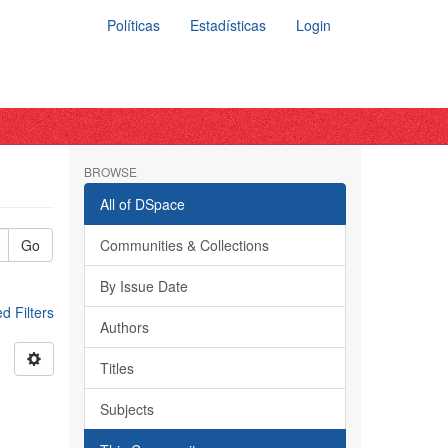
Políticas
Estadísticas
Login
BROWSE
All of DSpace
Go
Communities & Collections
By Issue Date
 Filters
Authors
Titles
Subjects