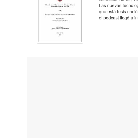
Las nuevas tecnolog
que está tesis naci
el podcast llegó a in