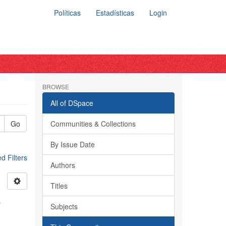
Políticas
Estadísticas
Login
BROWSE
All of DSpace
Go
Communities & Collections
By Issue Date
 Filters
Authors
Titles
a
Subjects