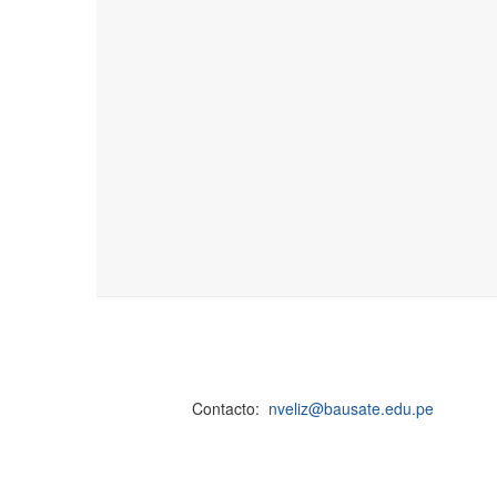
Contacto:
nveliz@bausate.edu.pe