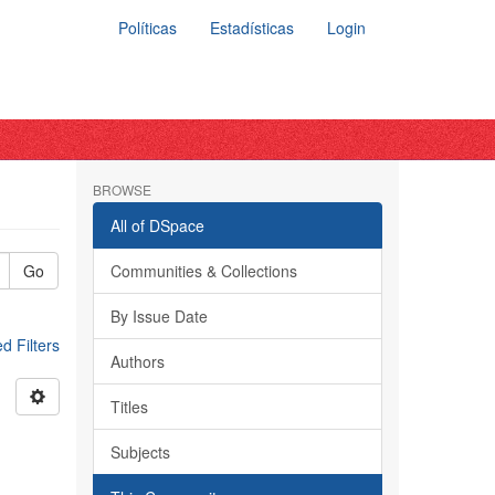
Políticas
Estadísticas
Login
BROWSE
All of DSpace
Go
Communities & Collections
By Issue Date
 Filters
Authors
Titles
Subjects