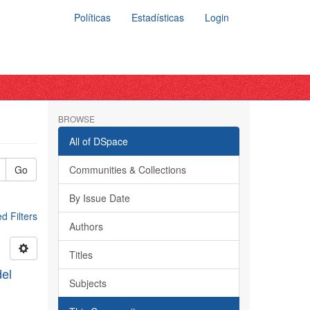
Políticas
Estadísticas
Login
BROWSE
All of DSpace
Go
Communities & Collections
By Issue Date
 Filters
Authors
Titles
el
Subjects