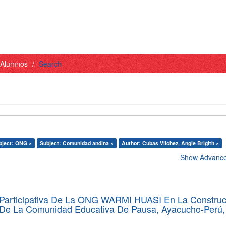
- Alumnos
Search
bject: ONG ×
Subject: Comunidad andina ×
Author: Cubas Vilchez, Angie Brigith ×
Show Advanced
Participativa De La ONG WARMI HUASI En La Construc
De La Comunidad Educativa De Pausa, Ayacucho-Perú,