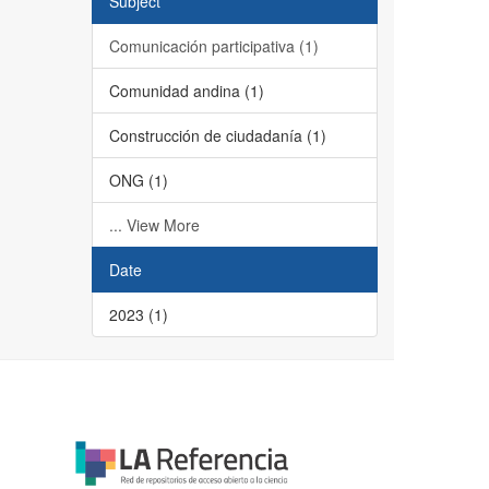
Subject
Comunicación participativa (1)
Comunidad andina (1)
Construcción de ciudadanía (1)
ONG (1)
... View More
Date
2023 (1)