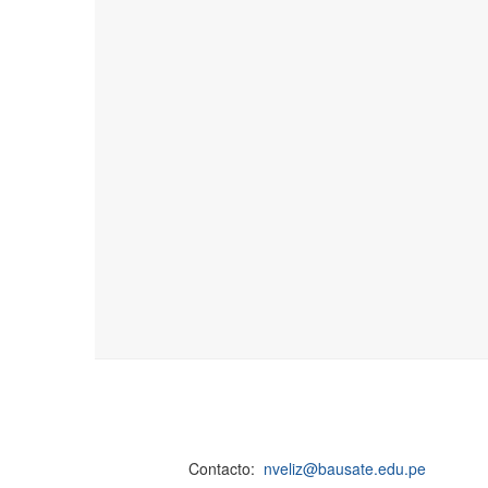
Contacto:
nveliz@bausate.edu.pe