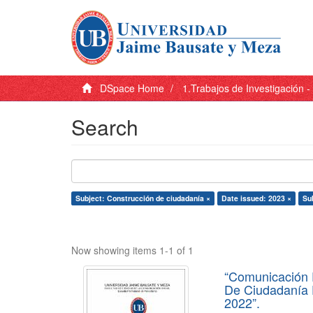
DSpace Home
1.Trabajos de Investigación 
Search
Subject: Construcción de ciudadanía ×
Date issued: 2023 ×
Su
Now showing items 1-1 of 1
“Comunicación 
De Ciudadanía 
2022”.