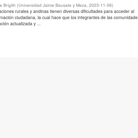
e Brigith
(
Universidad Jaime Bausate y Meza
,
2023-11-06
)
aciones rurales y andinas tienen diversas dificultades para acceder al
mación ciudadana, la cual hace que los integrantes de las comunidade
ión actualizada y ...