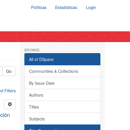
Políticas
Estadísticas
Login
BROWSE
All of DSpace
Go
Communities & Collections
By Issue Date
 Filters
Authors
Titles
ción
Subjects