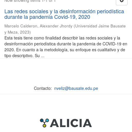
Now showing items 1-1 of 1
Las redes sociales y la desinformación periodística
durante la pandemia Covid-19, 2020
Marcelo Calderon, Alexander Jhordy
(
Universidad Jaime Bausate
y Meza
,
2023
)
Esta tesis tiene como finalidad describir las redes sociales y la
desinformación periodística durante la pandemia de COVID-19 en
2020. En cuanto a la metodología, su enfoque es cualitativo y de
tipo descriptivo. Su ...
Contacto:
nveliz@bausate.edu.pe