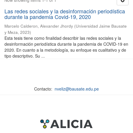
Now showing items 1-1 of 1
Las redes sociales y la desinformación periodística
durante la pandemia Covid-19, 2020
Marcelo Calderon, Alexander Jhordy
(
Universidad Jaime Bausate
y Meza
,
2023
)
Esta tesis tiene como finalidad describir las redes sociales y la
desinformación periodística durante la pandemia de COVID-19 en
2020. En cuanto a la metodología, su enfoque es cualitativo y de
tipo descriptivo. Su ...
Contacto:
nveliz@bausate.edu.pe