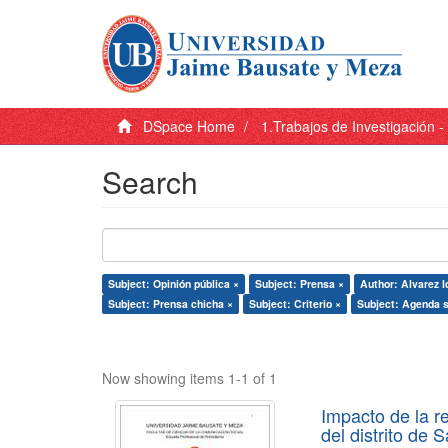
DSpace Home
1.Trabajos de Investigación 
Search
Subject: Opinión pública ×
Subject: Prensa ×
Author: Alvarez I
Subject: Prensa chicha ×
Subject: Criterio ×
Subject: Agenda s
Now showing items 1-1 of 1
Impacto de la r
del distrito de