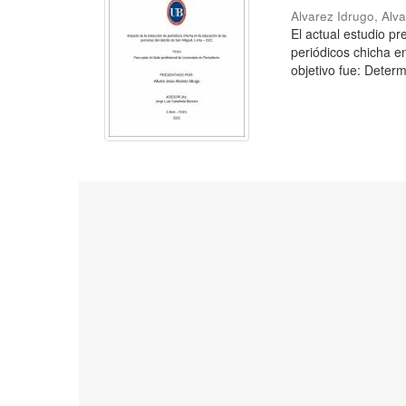
Alvarez Idrugo, Alv
El actual estudio p
periódicos chicha e
objetivo fue: Determ