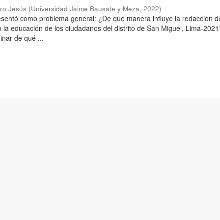
aro Jesús
(
Universidad Jaime Bausate y Meza
,
2022
)
resentó como problema general: ¿De qué manera influye la redacción d
n la educación de los ciudadanos del distrito de San Miguel, Lima-2021
inar de qué ...