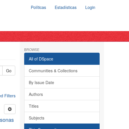
Políticas
Estadísticas
Login
BROWSE
All of DSpace
Go
Communities & Collections
By Issue Date
Authors
 Filters
Titles
Subjects
rsonas