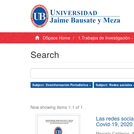
DSpace Home
1.Trabajos de Investigación 
Search
Subject: Desinformación Periodística ×
Subject: Redes sociales 
Now showing items 1-1 of 1
Las redes socia
Covid-19, 2020
Marcelo Calderon, 