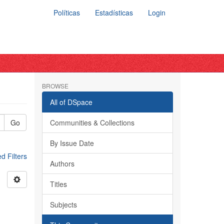
Políticas
Estadísticas
Login
BROWSE
All of DSpace
Go
Communities & Collections
By Issue Date
 Filters
Authors
Titles
a
Subjects