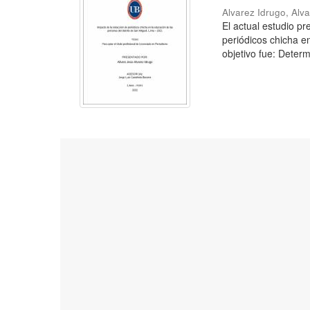
Alvarez Idrugo, Alv
El actual estudio p
periódicos chicha e
objetivo fue: Determ