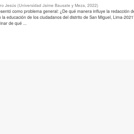
aro Jesús
(
Universidad Jaime Bausate y Meza
,
2022
)
resentó como problema general: ¿De qué manera influye la redacción d
n la educación de los ciudadanos del distrito de San Miguel, Lima-2021
inar de qué ...