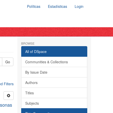
Políticas
Estadísticas
Login
BROWSE
All of DSpace
Go
Communities & Collections
By Issue Date
Authors
 Filters
Titles
Subjects
rsonas