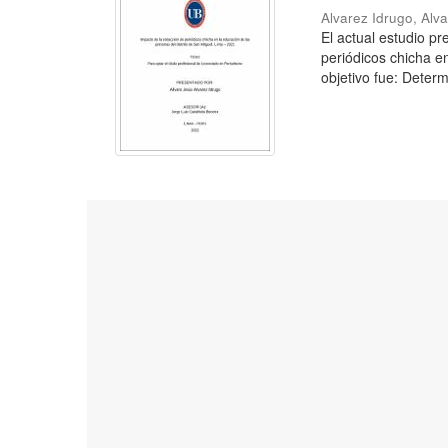
Alvarez Idrugo, Alv
El actual estudio p
periódicos chicha e
objetivo fue: Determ