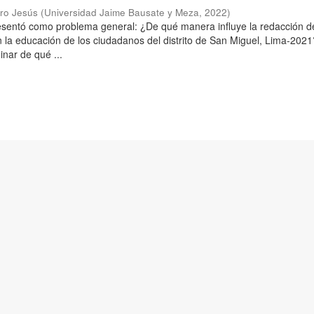
aro Jesús
(
Universidad Jaime Bausate y Meza
,
2022
)
resentó como problema general: ¿De qué manera influye la redacción d
n la educación de los ciudadanos del distrito de San Miguel, Lima-2021
inar de qué ...