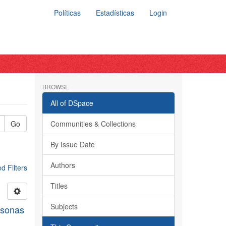
Políticas
Estadísticas
Login
BROWSE
All of DSpace
Go
Communities & Collections
By Issue Date
Authors
 Filters
Titles
Subjects
rsonas