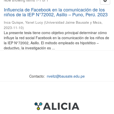
Now showing items 1-1 of 1
Influencia de Facebook en la comunicación de los
niños de la IEP N°72002, Asillo – Puno, Perú. 2023
Inca Quispe, Yanet Lucy
(
Universidad Jaime Bausate y Meza
,
2023-11-10
)
La presente tesis tiene como objetivo principal determinar cómo
influye la red social Facebook en la comunicación de los niños de
la IEP N°72002, Asillo. El método empleado es hipotético –
deductivo, la investigación es ...
Contacto:
nveliz@bausate.edu.pe