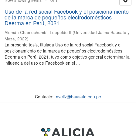
Now showing items 1-1 of 1
Uso de la red social Facebook y el posicionamiento
de la marca de pequeños electrodomésticos
Deerma en Perú, 2021
Alemán Chamochumbi, Leopoldo II
(
Universidad Jaime Bausate y
Meza
,
2022
)
La presente tesis, titulada Uso de la red social Facebook y el
posicionamiento de la marca de pequeños electrodomésticos
Deerma en Perú, 2021, tuvo como objetivo general determinar la
influencia del uso de Facebook en el ...
Contacto:
nveliz@bausate.edu.pe