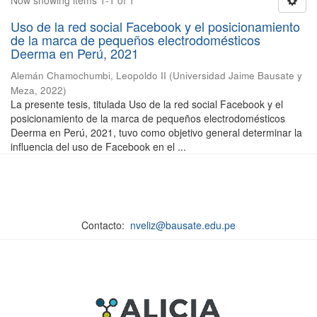
Now showing items 1-1 of 1
Uso de la red social Facebook y el posicionamiento
de la marca de pequeños electrodomésticos
Deerma en Perú, 2021
Alemán Chamochumbi, Leopoldo II
(
Universidad Jaime Bausate y
Meza
,
2022
)
La presente tesis, titulada Uso de la red social Facebook y el
posicionamiento de la marca de pequeños electrodomésticos
Deerma en Perú, 2021, tuvo como objetivo general determinar la
influencia del uso de Facebook en el ...
Contacto:
nveliz@bausate.edu.pe