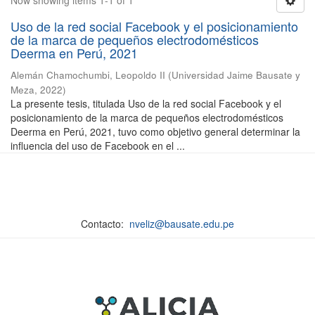
Now showing items 1-1 of 1
Uso de la red social Facebook y el posicionamiento
de la marca de pequeños electrodomésticos
Deerma en Perú, 2021
Alemán Chamochumbi, Leopoldo II
(
Universidad Jaime Bausate y
Meza
,
2022
)
La presente tesis, titulada Uso de la red social Facebook y el
posicionamiento de la marca de pequeños electrodomésticos
Deerma en Perú, 2021, tuvo como objetivo general determinar la
influencia del uso de Facebook en el ...
Contacto:
nveliz@bausate.edu.pe