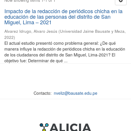
Now showing items 1-1 of 1
Impacto de la redacción de periódicos chicha en la
educación de las personas del distrito de San
Miguel, Lima – 2021
Alvarez Idrugo, Alvaro Jesús
(
Universidad Jaime Bausate y Meza
,
2022
)
El actual estudio presentó como problema general: ¿De qué
manera influye la redacción de periódicos chicha en la educación
de los ciudadanos del distrito de San Miguel, Lima-2021? El
objetivo fue: Determinar de qué ...
Contacto:
nveliz@bausate.edu.pe