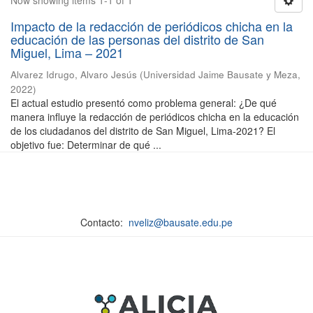
Now showing items 1-1 of 1
Impacto de la redacción de periódicos chicha en la
educación de las personas del distrito de San
Miguel, Lima – 2021
Alvarez Idrugo, Alvaro Jesús
(
Universidad Jaime Bausate y Meza
,
2022
)
El actual estudio presentó como problema general: ¿De qué
manera influye la redacción de periódicos chicha en la educación
de los ciudadanos del distrito de San Miguel, Lima-2021? El
objetivo fue: Determinar de qué ...
Contacto:
nveliz@bausate.edu.pe