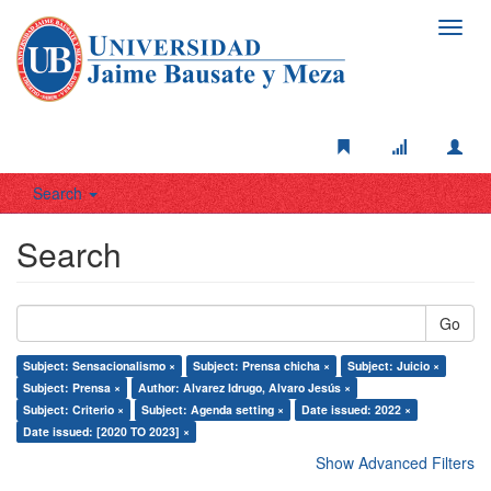
Toggl
navig
Search
Search
Go
Subject: Sensacionalismo ×
Subject: Prensa chicha ×
Subject: Juicio ×
Subject: Prensa ×
Author: Alvarez Idrugo, Alvaro Jesús ×
Subject: Criterio ×
Subject: Agenda setting ×
Date issued: 2022 ×
Date issued: [2020 TO 2023] ×
Show Advanced Filters