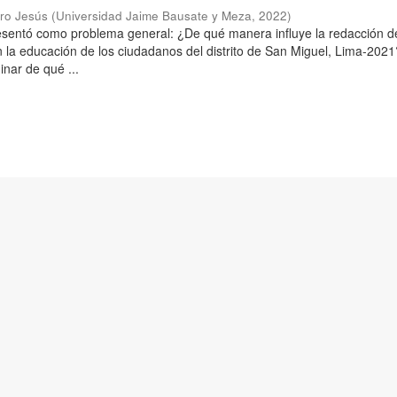
aro Jesús
(
Universidad Jaime Bausate y Meza
,
2022
)
resentó como problema general: ¿De qué manera influye la redacción d
n la educación de los ciudadanos del distrito de San Miguel, Lima-2021
inar de qué ...