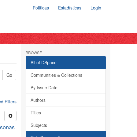
Políticas
Estadísticas
Login
BROWSE
All of DSpace
Go
Communities & Collections
By Issue Date
Authors
 Filters
Titles
Subjects
rsonas