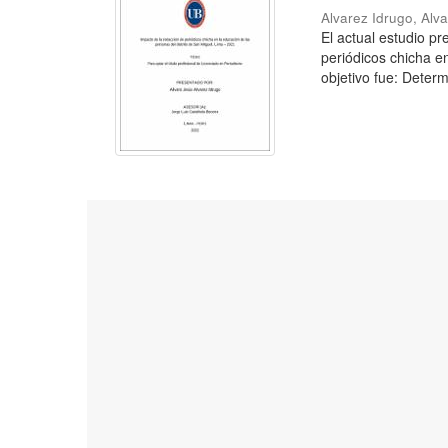
Alvarez Idrugo, Alv
El actual estudio p
periódicos chicha e
objetivo fue: Determ