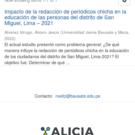
Now showing items 1-1 of 1
Impacto de la redacción de periódicos chicha en la
educación de las personas del distrito de San
Miguel, Lima – 2021
Alvarez Idrugo, Alvaro Jesús
(
Universidad Jaime Bausate y Meza
,
2022
)
El actual estudio presentó como problema general: ¿De qué
manera influye la redacción de periódicos chicha en la educación
de los ciudadanos del distrito de San Miguel, Lima-2021? El
objetivo fue: Determinar de qué ...
Contacto:
nveliz@bausate.edu.pe