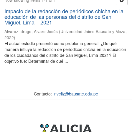
Now showing items 1-1 of 1
Impacto de la redacción de periódicos chicha en la
educación de las personas del distrito de San
Miguel, Lima – 2021
Alvarez Idrugo, Alvaro Jesús
(
Universidad Jaime Bausate y Meza
,
2022
)
El actual estudio presentó como problema general: ¿De qué
manera influye la redacción de periódicos chicha en la educación
de los ciudadanos del distrito de San Miguel, Lima-2021? El
objetivo fue: Determinar de qué ...
Contacto:
nveliz@bausate.edu.pe