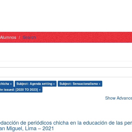
- Alumnos
Search
chicha ×
Subject: Agenda setting ×
Subject: Sensacionalismo ×
te issued: [2020 TO 2023] ×
Show Advanced
edacción de periódicos chicha en la educación de las pe
 San Miguel, Lima – 2021