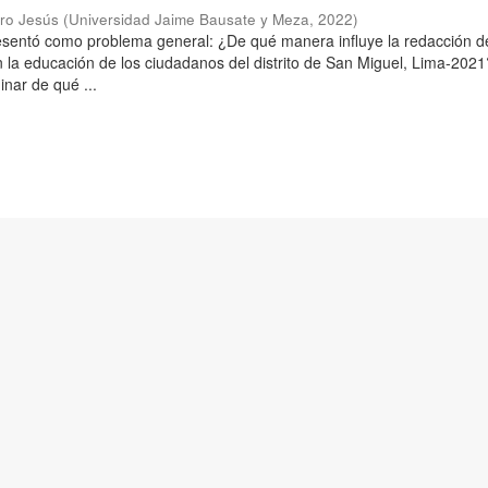
aro Jesús
(
Universidad Jaime Bausate y Meza
,
2022
)
resentó como problema general: ¿De qué manera influye la redacción d
n la educación de los ciudadanos del distrito de San Miguel, Lima-2021
inar de qué ...