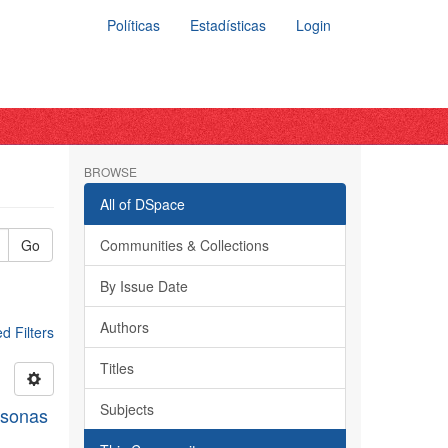
Políticas
Estadísticas
Login
BROWSE
All of DSpace
Go
Communities & Collections
By Issue Date
Authors
 Filters
Titles
Subjects
rsonas