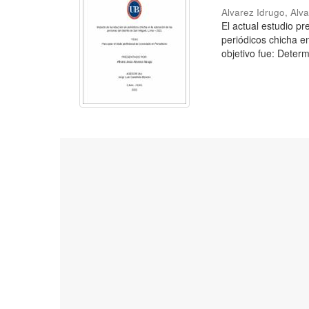
Alvarez Idrugo, Alv
El actual estudio p
periódicos chicha e
objetivo fue: Determ